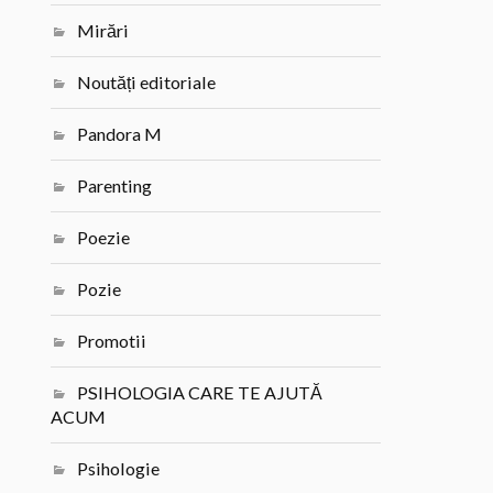
Mirări
Noutăți editoriale
Pandora M
Parenting
Poezie
Pozie
Promotii
PSIHOLOGIA CARE TE AJUTĂ
ACUM
Psihologie