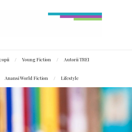
copii
Young Fiction
Autorii TREI
Anansi World Fiction
Lifestyle