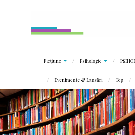
Ficțiune
Psihologie
PSIHO
Evenimente & Lansări
Top