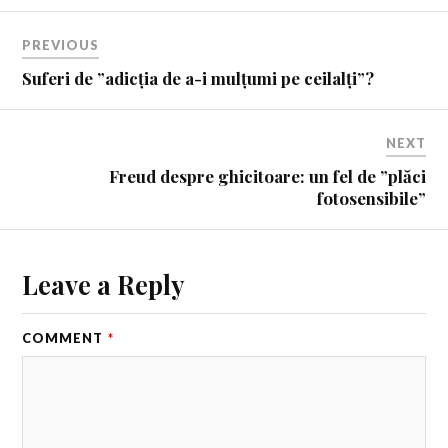
PREVIOUS
Suferi de ”adicția de a-i mulțumi pe ceilalți”?
NEXT
Freud despre ghicitoare: un fel de ”plăci
fotosensibile”
Leave a Reply
COMMENT
*