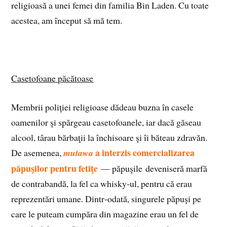
religioasă a unei femei din familia Bin Laden. Cu toate
acestea, am început să mă tem.
Casetofoane păcătoase
Membrii poliţiei religioase dădeau buzna în casele
oamenilor şi spărgeau casetofoanele, iar dacă găseau
alcool, târau bărbaţii la închisoare şi îi băteau zdravăn.
a interzis comercializarea
De asemenea,
mutawa
păpuşilor pentru fetiţe
— păpuşile deveniseră marfă
de contrabandă, la fel ca whisky‑ul, pentru că erau
reprezentări umane. Dintr‑odată, singurele păpuşi pe
care le puteam cumpăra din magazine erau un fel de