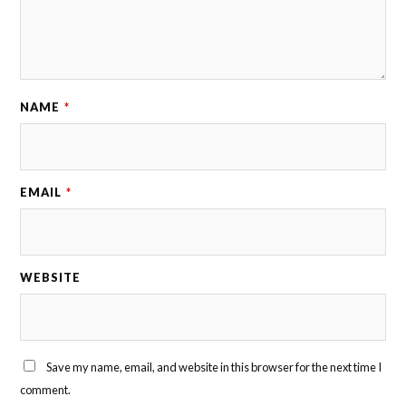
NAME
*
EMAIL
*
WEBSITE
Save my name, email, and website in this browser for the next time I
comment.