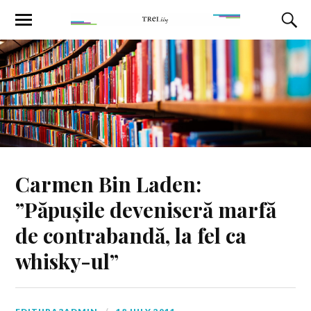
Carmen Bin Laden:
”Păpușile deveniseră marfă
de contrabandă, la fel ca
whisky-ul”