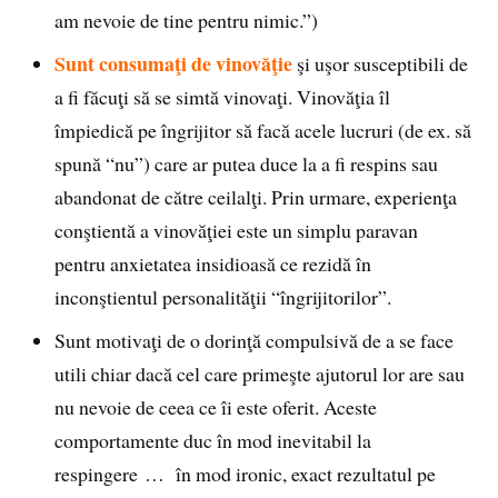
am nevoie de tine pentru nimic.”)
Sunt consumaţi de vinovăţie
şi uşor susceptibili de
a fi făcuţi să se simtă vinovaţi. Vinovăţia îl
împiedică pe îngrijitor să facă acele lucruri (de ex. să
spună “nu”) care ar putea duce la a fi respins sau
abandonat de către ceilalţi. Prin urmare, experienţa
conştientă a vinovăţiei este un simplu paravan
pentru anxietatea insidioasă ce rezidă în
inconştientul personalităţii “îngrijitorilor”.
Sunt motivaţi de o dorinţă compulsivă de a se face
utili chiar dacă cel care primeşte ajutorul lor are sau
nu nevoie de ceea ce îi este oferit. Aceste
comportamente duc în mod inevitabil la
respingere … în mod ironic, exact rezultatul pe