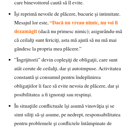
care binevoitorul caută să îl evite.
Îşi reprimă nevoile de plăcere, bucurie şi intimitate.
“Dacă nu vreau nimic, nu voi fi
Mesajul lor este,
dezamăgit
(dacă nu primesc nimic); asigurându-mă
că ceilalţi sunt fericiţi, asta mă ajută să nu mă mai
gândesc la propria mea plăcere.”
”Îngrijitorii” devin copleşiţi de obligaţii, care sunt
atât cerute de ceilalţi, dar şi autoimpuse. Activitatea
constantă şi consumul pentru îndeplinirea
obligaţiilor îi face să evite nevoia de plăcere, dar și
posibilitatea a fi ignorați sau respinși.
În situaţiile conflictuale îşi asumă vinovăţia şi se
simt siliţi să-şi asume, pe nedrept, responsabilitatea
pentru problemele şi conflictele întâmpinate de