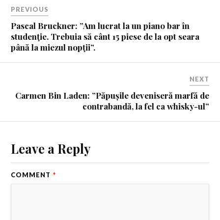
PREVIOUS
Pascal Bruckner: ”Am lucrat la un piano bar în
studenţie. Trebuia să cânt 15 piese de la opt seara
până la miezul nopţii”.
NEXT
Carmen Bin Laden: ”Păpușile deveniseră marfă de
contrabandă, la fel ca whisky-ul”
Leave a Reply
COMMENT
*