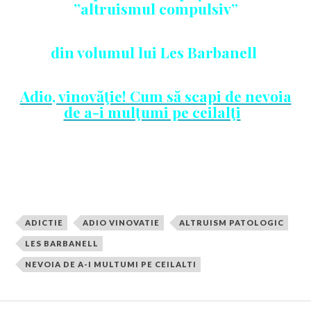
”altruismul compulsiv”
din volumul lui Les Barbanell
Adio, vinovăţie! Cum să scapi de nevoia
de a-i mulţumi pe ceilalţi
ADICTIE
ADIO VINOVATIE
ALTRUISM PATOLOGIC
LES BARBANELL
NEVOIA DE A-I MULTUMI PE CEILALTI