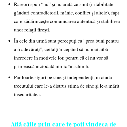
Rareori spun “nu” şi nu arată ce simt (iritabilitate,
gânduri contradictorii, mânie, conflict şi altele), fapt
care zădărniceşte comunicarea autentică şi stabilirea
unor relaţii fireşti.
În cele din urmă sunt percepuţi ca “prea buni pentru
a fi adevăraţi”, ceilalţi începând să nu mai aibă
încredere în motivele lor, pentru că ei nu vor să
primească niciodată nimic în schimb.
Par foarte siguri pe sine şi independenţi, în ciuda
trecutului care le-a distrus stima de sine şi le-a mărit
insecuritatea.
Află căile prin care te poți vindeca de