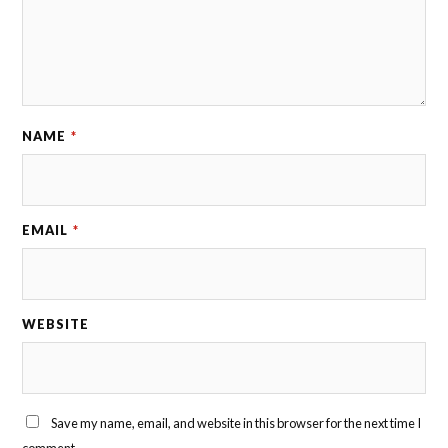
NAME
*
EMAIL
*
WEBSITE
Save my name, email, and website in this browser for the next time I