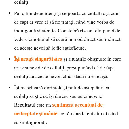
ceilalţi.
Par a fi independenţi şi se poartă cu ceilalţi aşa cum
de fapt ar vrea ei să fie trataţi, când vine vorba de
indulgenţă şi atenţie. Consideră riscant din punct de
vedere emoţional să ceară în mod direct sau indirect
ca aceste nevoi să le fie satisfăcute.
Îşi neagă singurătatea
şi situaţiile obişnuite în care
ar avea nevoie de ceilalţi, presupunând că de fapt
ceilalţi au aceste nevoi, chiar dacă nu este aşa.
Îşi maschează dorinţele şi poftele aşteptând ca
ceilalţi să ştie ce îşi doresc sau au ei nevoie.
sentiment accentuat de
Rezultatul este un
nedreptate şi mânie
, ce rămâne latent atunci când
se simt ignoraţi.