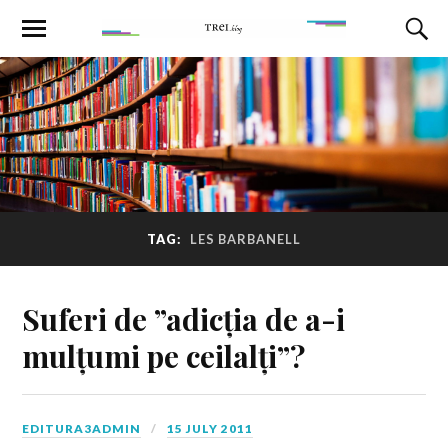
TAG:
LES BARBANELL
Suferi de ”adicția de a-i
mulțumi pe ceilalți”?
EDITURA3ADMIN
15 JULY 2011