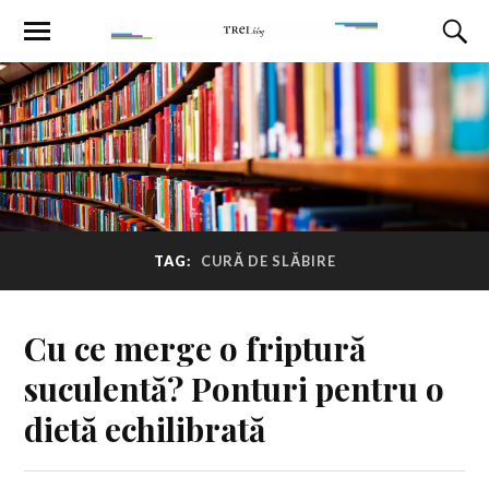
TAG:
CURĂ DE SLĂBIRE
Cu ce merge o friptură
suculentă? Ponturi pentru o
dietă echilibrată