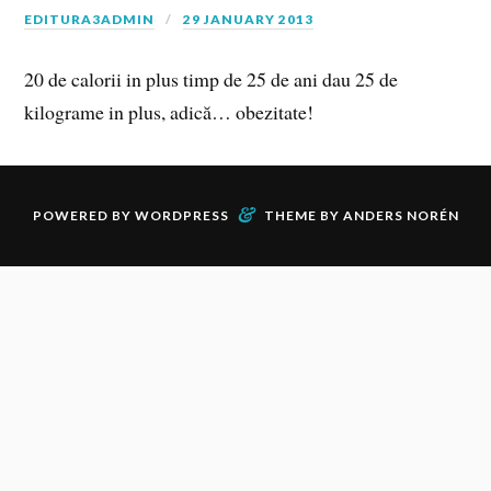
EDITURA3ADMIN
29 JANUARY 2013
20 de calorii in plus timp de 25 de ani dau 25 de
kilograme in plus, adică… obezitate!
&
POWERED BY
WORDPRESS
THEME BY
ANDERS NORÉN