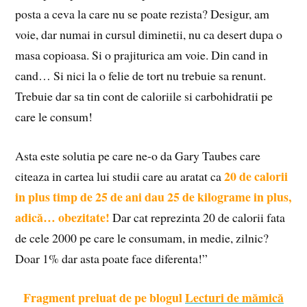
posta a ceva la care nu se poate rezista? Desigur, am
voie, dar numai in cursul diminetii, nu ca desert dupa o
masa copioasa. Si o prajiturica am voie. Din cand in
cand… Si nici la o felie de tort nu trebuie sa renunt.
Trebuie dar sa tin cont de caloriile si carbohidratii pe
care le consum!
Asta este solutia pe care ne-o da Gary Taubes care
20 de calorii
citeaza in cartea lui studii care au aratat ca
in plus timp de 25 de ani dau 25 de kilograme in plus,
adică… obezitate!
Dar cat reprezinta 20 de calorii fata
de cele 2000 pe care le consumam, in medie, zilnic?
Doar 1% dar asta poate face diferenta!”
Fragment preluat de pe blogul
Lecturi de mămică