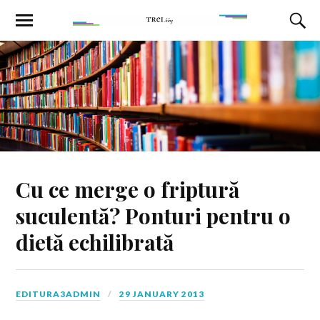
Cu ce merge o friptură
suculentă? Ponturi pentru o
dietă echilibrată
EDITURA3ADMIN
29 JANUARY 2013