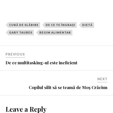
CURĂ DE SLĂBIRE
DE CE TE ÎNGRAȘI
DIETĂ
GARY TAUBES
REGIM ALIMENTAR
PREVIOUS
De ce multitasking-ul este ineficient
NEXT
Copilul silit să se teamă de Moş Crăciun
Leave a Reply