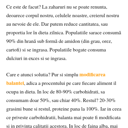
Ce este de facut? La zaharuri nu se poate renunta,
deoarece corpul nostru, celulele noastre, creierul nostru
au nevoie de ele. Dar putem reduce cantitatea, sau
proportia lor în dieta zilnica. Populatiile sarace consumă
90% din hrană sub formă de amidon (din grau, orez,
cartofi) si se ingrasa. Populatiile bogate consuma
dulciuri in exces si se ingrasa.
modificarea
Care e atunci solutia? Pur si simplu
balantei
, adica a procentului pe care fiecare aliment il
ocupa in dieta. In loc de 80-90% carbohidrati, sa
consumam doar 50%, sau chiar 40%. Restul? 20-30%
grasimi bune si restul, proteine pana la 100%. Iar in ceea
ce priveste carbohidratii, balanta mai poate fi modificata
si in privinta calitatii acestora. In loc de faina alba, mai