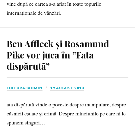
vine după ce cartea s-a aflat în toate topurile
internaţionale de vânzări.
Ben Affleck și Rosamund
Pike vor juca în ”Fata
dispărută”
EDITURA3ADMIN
19 AUGUST 2013
ata dispărută vinde o poveste despre manipulare, despre
căsnicii eșuate și crimă. Despre minciunile pe care ni le
spunem singuri…