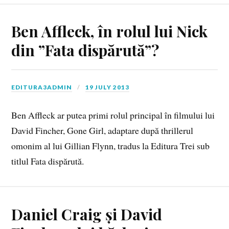
Ben Affleck, în rolul lui Nick
din ”Fata dispărută”?
EDITURA3ADMIN
19 JULY 2013
Ben Affleck ar putea primi rolul principal în filmului lui
David Fincher, Gone Girl, adaptare după thrillerul
omonim al lui Gillian Flynn, tradus la Editura Trei sub
titlul Fata dispărută.
Daniel Craig și David