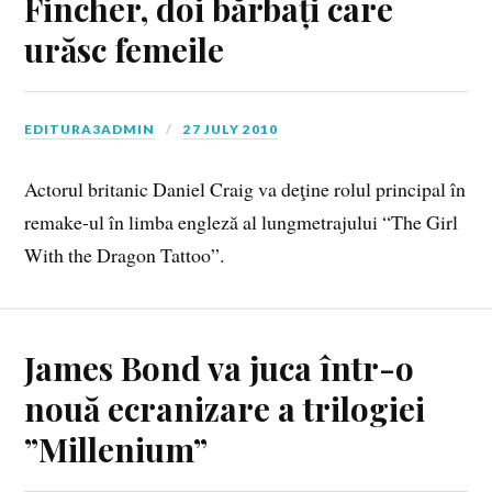
Fincher, doi bărbați care
urăsc femeile
EDITURA3ADMIN
27 JULY 2010
Actorul britanic Daniel Craig va deţine rolul principal în
remake-ul în limba engleză al lungmetrajului “The Girl
With the Dragon Tattoo”.
James Bond va juca într-o
nouă ecranizare a trilogiei
”Millenium”