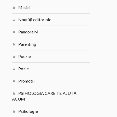
Mirări
Noutăți editoriale
Pandora M
Parenting
Poezie
Pozie
Promotii
PSIHOLOGIA CARE TE AJUTĂ
ACUM
Psihologie