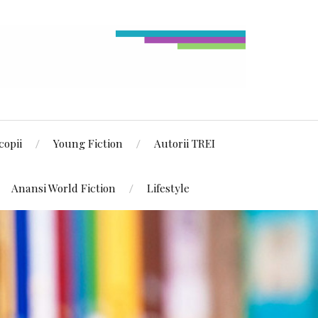
copii
Young Fiction
Autorii TREI
Anansi World Fiction
Lifestyle