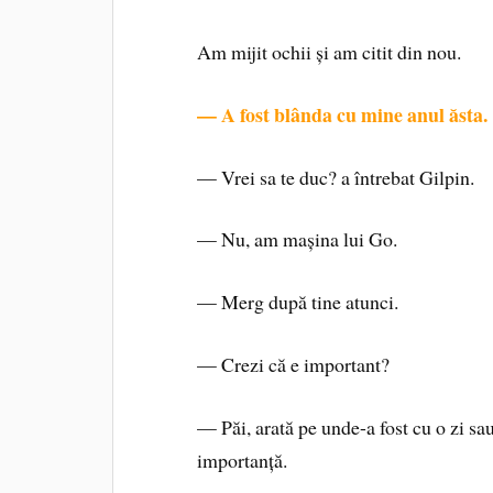
Am mijit ochii și am citit din nou.
— A fost blânda cu mine anul ăsta.
— Vrei sa te duc? a întrebat Gilpin.
— Nu, am mașina lui Go.
— Merg după tine atunci.
— Crezi că e important?
— Păi, arată pe unde-a fost cu o zi sau
importanță.