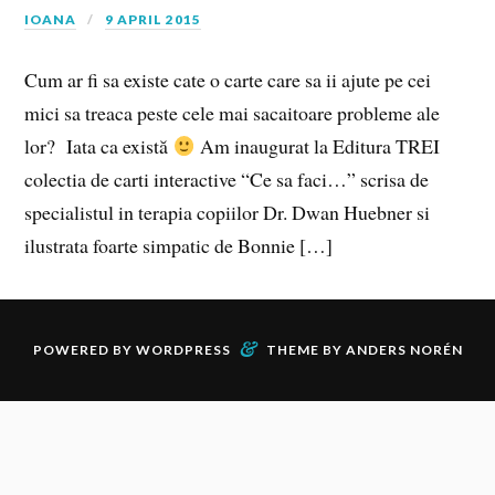
IOANA
9 APRIL 2015
Cum ar fi sa existe cate o carte care sa ii ajute pe cei
mici sa treaca peste cele mai sacaitoare probleme ale
lor? Iata ca există
Am inaugurat la Editura TREI
colectia de carti interactive “Ce sa faci…” scrisa de
specialistul in terapia copiilor Dr. Dwan Huebner si
ilustrata foarte simpatic de Bonnie […]
&
POWERED BY
WORDPRESS
THEME BY
ANDERS NORÉN