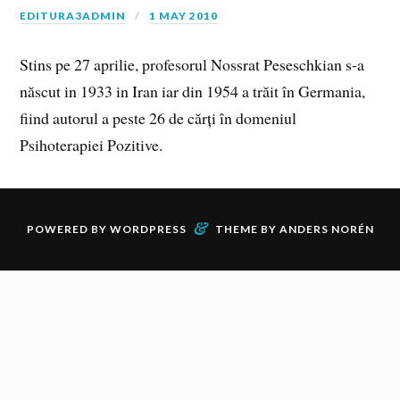
EDITURA3ADMIN
1 MAY 2010
Stins pe 27 aprilie, profesorul Nossrat Peseschkian s-a
născut in 1933 in Iran iar din 1954 a trăit în Germania,
fiind autorul a peste 26 de cărți în domeniul
Psihoterapiei Pozitive.
&
POWERED BY
WORDPRESS
THEME BY
ANDERS NORÉN