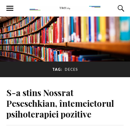
TAG:
DECES
S-a stins Nossrat
Peseschkian, întemeietorul
psihoterapiei pozitive