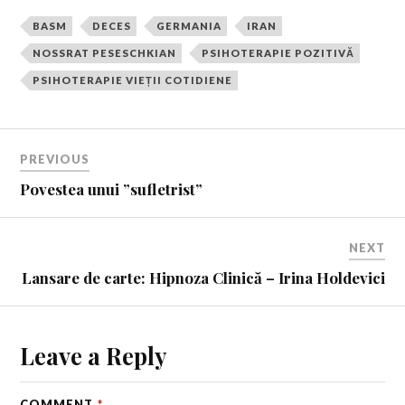
BASM
DECES
GERMANIA
IRAN
NOSSRAT PESESCHKIAN
PSIHOTERAPIE POZITIVĂ
PSIHOTERAPIE VIEȚII COTIDIENE
PREVIOUS
Povestea unui ”sufletrist”
NEXT
Lansare de carte: Hipnoza Clinică – Irina Holdevici
Leave a Reply
COMMENT
*