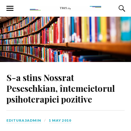
S-a stins Nossrat
Peseschkian, întemeietorul
psihoterapiei pozitive
EDITURA3ADMIN
1 MAY 2010