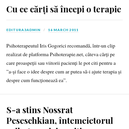
Cu ce cărți să începi o terapie
EDITURA3ADMIN
16 MARCH 2011
Psihoterapeutul Iris Gogorici recomandă, într-un clip
realizat de platforma Psihoterapie.net, câteva cărți pe
care proaspeții sau viitorii pacienți le pot citi pentru a
”a-și face o idee despre cum ar putea să-i ajute terapia și
despre cum funcționează ea”.
S-a stins Nossrat
Peseschkian, întemeietorul