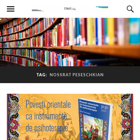
TAG:
NOSSRAT PESESCHKIAN