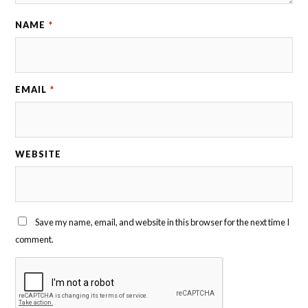
NAME
*
EMAIL
*
WEBSITE
Save my name, email, and website in this browser for the next time I
comment.