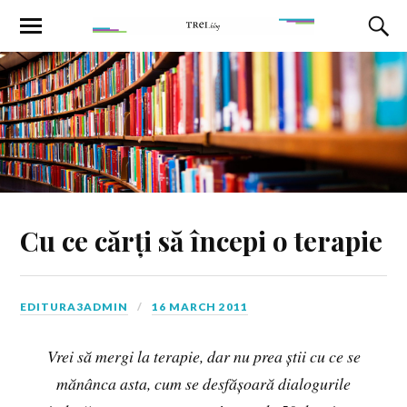
Cu ce cărți să începi o terapie
EDITURA3ADMIN
16 MARCH 2011
Vrei să mergi la terapie, dar nu prea știi cu ce se
mănânca asta, cum se desfășoară dialogurile