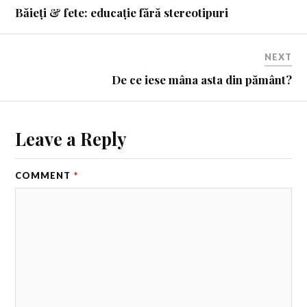
Băieți & fete: educație fără stereotipuri
NEXT
De ce iese mâna asta din pământ?
Leave a Reply
COMMENT
*