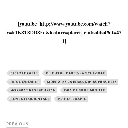
[youtube=http://www.youtube.com/watch?
v=k1K8T8DD8Fc&feature=player_embedded#at=47
1]
BIBIOTERAPIE
CLIENTUL CARE M-A SCHIMBAT
IRIS GOGORICI
MUMIA DE LA MASA DIN SUFRAGERIE
NOSSRAT PESESCHKIAN
ORA DE 50 DE MINUTE
POVESTI ORIENTALE
PSIHOTERAPIE
PREVIOUS