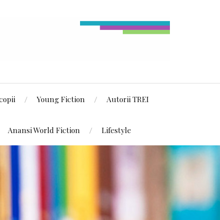
copii
Young Fiction
Autorii TREI
Anansi World Fiction
Lifestyle