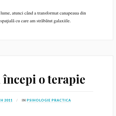
 lume, atunci când a transformat canapeaua din
spaţială cu care am străbătut galaxiile.
ă începi o terapie
H 2011
IN
PSIHOLOGIE PRACTICA