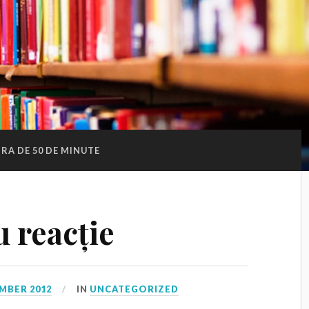
RA DE 50 DE MINUTE
 reacție
MBER 2012
IN
UNCATEGORIZED