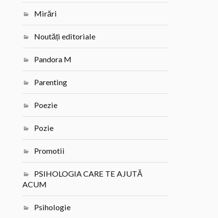
Mirări
Noutăți editoriale
Pandora M
Parenting
Poezie
Pozie
Promotii
PSIHOLOGIA CARE TE AJUTĂ
ACUM
Psihologie