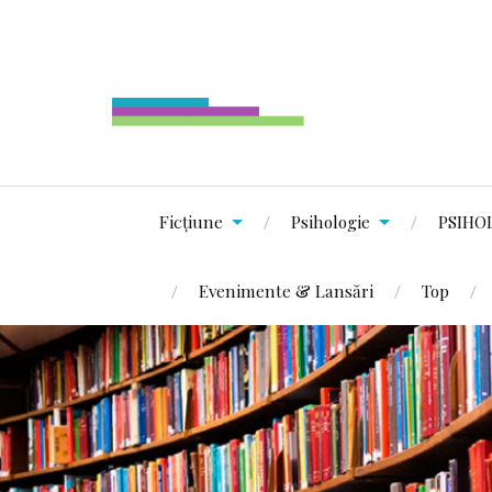
Ficțiune
Psihologie
PSIHO
Evenimente & Lansări
Top