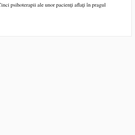
ci psihoterapii ale unor pacienți aflați în pragul