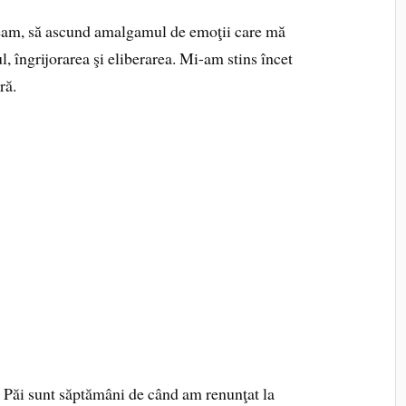
ţeam, să ascund amalgamul de emoţii care mă
, îngrijorarea şi eliberarea. Mi-am stins încet
ră.
i? Păi sunt săptămâni de când am renunţat la