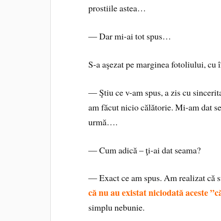
prostiile astea…
— Dar mi-ai tot spus…
S-a aşezat pe marginea fotoliului, cu î
— Ştiu ce v-am spus, a zis cu sinceri
am făcut nicio călătorie. Mi-am dat s
urmă….
— Cum adică – ţi-ai dat seama?
— Exact ce am spus. Am realizat că 
că nu au existat niciodată aceste ”că
simplu nebunie.