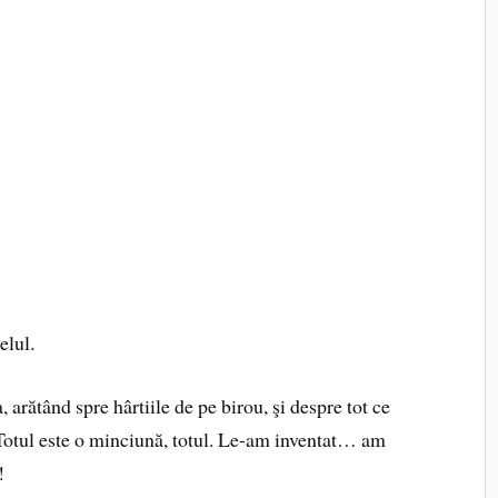
elul.
, arătând spre hârtiile de pe birou, şi despre tot ce
Totul este o minciună, totul. Le-am inventat… am
!