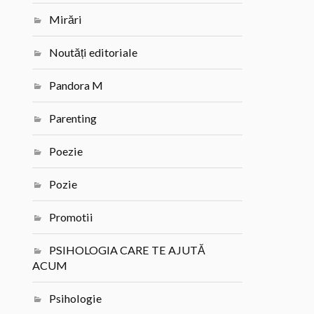
Mirări
Noutăți editoriale
Pandora M
Parenting
Poezie
Pozie
Promotii
PSIHOLOGIA CARE TE AJUTĂ
ACUM
Psihologie