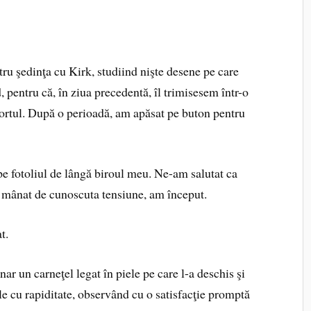
ru şedinţa cu Kirk, studiind nişte desene pe care
, pentru că, în ziua precedentă, îl trimisesem într-o
portul. După o perioadă, am apăsat pe buton pentru
, pe fotoliul de lângă biroul meu. Ne-am salutat ca
e, mânat de cunoscuta tensiune, am început.
t.
nar un carneţel legat în piele pe care l-a deschis şi
le cu rapiditate, observând cu o satisfacţie promptă