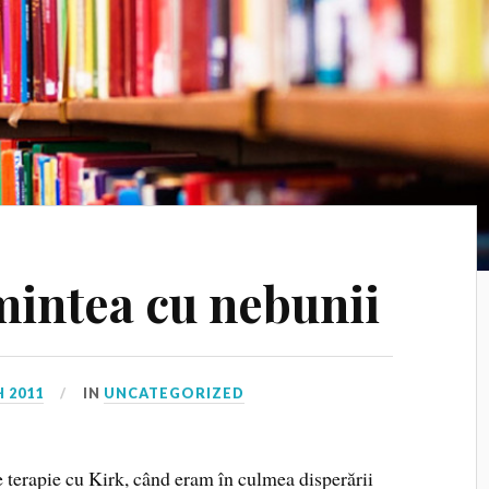
mintea cu nebunii
 2011
IN
UNCATEGORIZED
e terapie cu Kirk, când eram în culmea disperării