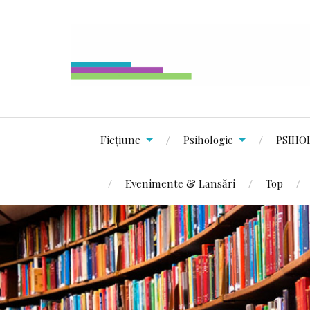
Ficțiune
Psihologie
PSIHO
Evenimente & Lansări
Top