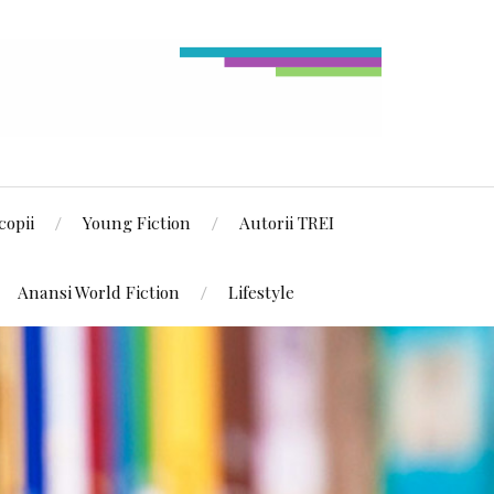
copii
Young Fiction
Autorii TREI
Anansi World Fiction
Lifestyle