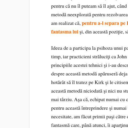
pentru că nu îl puteam să îl ajut, cân
metodă neexplorată pentru rezolvarea 
pentru a-l separa pe 
am realizat că,
fantasma lui
şi, din această poziţie, 
Ideea de a participa la psihoza unui p
timp, iar practicieni străluciţi ca Joh
principiile acestei tehnici şi i-au des
despre această metodă apăruseră deja 
hotărât să îl tratez pe Kirk şi le citi
această metodă niciodată şi nici nu 
mai târziu. Aşa că, echipat numai cu 
pentru această întreprindere şi numai 
necesitate, am făcut primii paşi către
fantasmă care, până atunci, îi aparţin