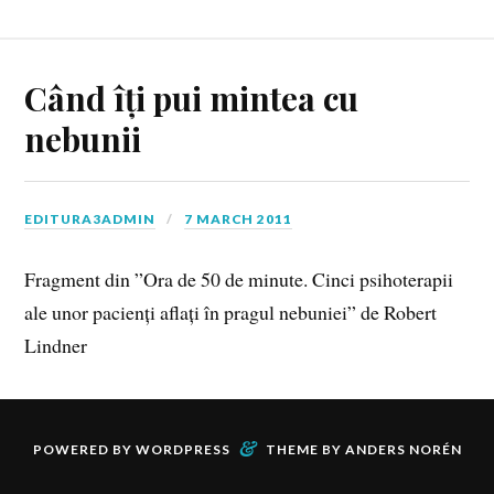
Când îți pui mintea cu
nebunii
EDITURA3ADMIN
7 MARCH 2011
Fragment din ”Ora de 50 de minute. Cinci psihoterapii
ale unor pacienți aflați în pragul nebuniei” de Robert
Lindner
&
POWERED BY
WORDPRESS
THEME BY
ANDERS NORÉN