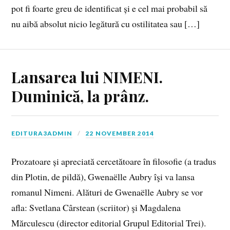
pot fi foarte greu de identificat și e cel mai probabil să
nu aibă absolut nicio legătură cu ostilitatea sau […]
Lansarea lui NIMENI.
Duminică, la prânz.
EDITURA3ADMIN
22 NOVEMBER 2014
Prozatoare și apreciată cercetătoare în filosofie (a tradus
din Plotin, de pildă), Gwenaëlle Aubry îşi va lansa
romanul Nimeni. Alături de Gwenaëlle Aubry se vor
afla: Svetlana Cârstean (scriitor) şi Magdalena
Mărculescu (director editorial Grupul Editorial Trei).