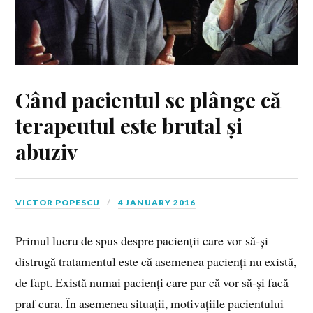
Când pacientul se plânge că
terapeutul este brutal și
abuziv
VICTOR POPESCU
4 JANUARY 2016
Primul lucru de spus despre pacienții care vor să‑și
distrugă tratamentul este că asemenea pacienți nu există,
de fapt. Există numai pacienți care par că vor să‑și facă
praf cura. În asemenea situații, motivațiile pacientului