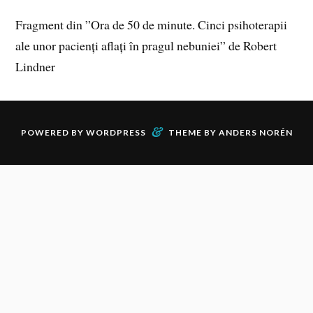
Fragment din ”Ora de 50 de minute. Cinci psihoterapii
ale unor pacienți aflați în pragul nebuniei” de Robert
Lindner
&
POWERED BY
WORDPRESS
THEME BY
ANDERS NORÉN