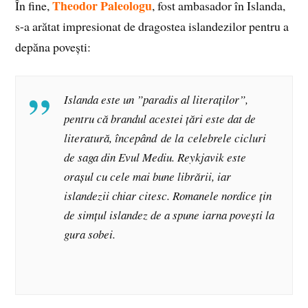
Theodor Paleologu
În fine,
, fost ambasador în Islanda,
s-a arătat impresionat de dragostea islandezilor pentru a
depăna povești:
Islanda este un ”paradis al literaților”,
pentru că brandul acestei țări este dat de
literatură, începând de la celebrele cicluri
de saga din Evul Mediu. Reykjavik este
orașul cu cele mai bune librării, iar
islandezii chiar citesc. Romanele nordice țin
de simțul islandez de a spune iarna povești la
gura sobei.