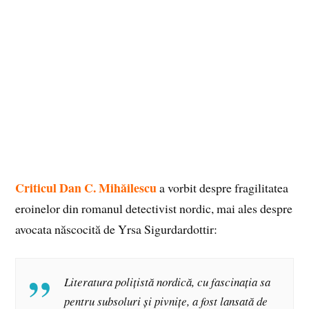
Criticul Dan C. Mihăilescu
a vorbit despre fragilitatea
eroinelor din romanul detectivist nordic, mai ales despre
avocata născocită de Yrsa Sigurdardottir:
Literatura polițistă nordică, cu fascinația sa
pentru subsoluri și pivnițe, a fost lansată de