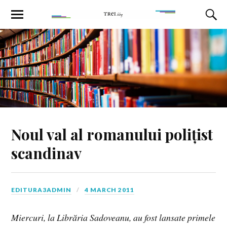
Noul val al romanului polițist
scandinav
EDITURA3ADMIN
4 MARCH 2011
Miercuri, la Librăria Sadoveanu, au fost lansate primele