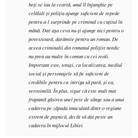
beți se iau la ceartă, unul îl înjunghie pe
celălalt și poliția ajunge suficient de repede
pentru a-l surprinde pe criminal cu cuțitul în
mână. Dar așa ceva nu-ți ajunge nici pentru o
povestioară, darămite pentru un roman. De
aceea criminalii din romanul polițist nordic
nu prea au multe în comun cu cei reali.
Important este, totuși, ca localizarea, mediul
social și personajele să fie suficient de
credibile pentru ca intriga să pară, și ea,
verosimilă. În plus, sigur că este mult mai
frapantă găsirea unei pete de sânge sau a unui
cadavru pe zăpada imaculată dintr-o regiune
extrem de pașnică, decât să dai peste un
cadavru în mijlocul Libiei.