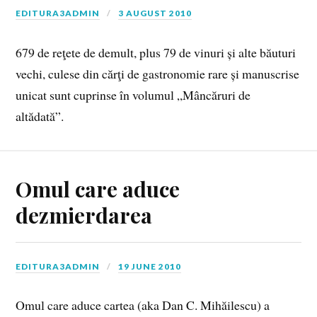
EDITURA3ADMIN
3 AUGUST 2010
679 de reţete de demult, plus 79 de vinuri și alte băuturi
vechi, culese din cărţi de gastronomie rare și manuscrise
unicat sunt cuprinse în volumul „Mâncăruri de
altădată”.
Omul care aduce
dezmierdarea
EDITURA3ADMIN
19 JUNE 2010
Omul care aduce cartea (aka Dan C. Mihăilescu) a