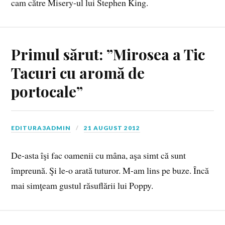
cam către Misery-ul lui Stephen King.
Primul sărut: ”Mirosea a Tic
Tacuri cu aromă de
portocale”
EDITURA3ADMIN
21 AUGUST 2012
De-asta îşi fac oamenii cu mâna, aşa simt că sunt
împreună. Şi le-o arată tuturor. M-am lins pe buze. Încă
mai simţeam gustul răsuflării lui Poppy.