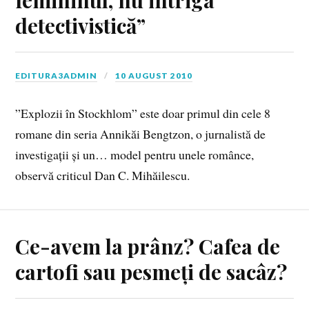
detectivistică”
EDITURA3ADMIN
10 AUGUST 2010
”Explozii în Stockhlom” este doar primul din cele 8
romane din seria Annikăi Bengtzon, o jurnalistă de
investigații și un… model pentru unele românce,
observă criticul Dan C. Mihăilescu.
Ce-avem la prânz? Cafea de
cartofi sau pesmeți de sacâz?