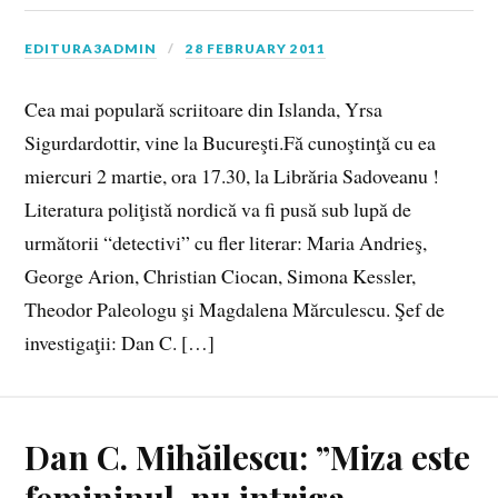
EDITURA3ADMIN
28 FEBRUARY 2011
Cea mai populară scriitoare din Islanda, Yrsa
Sigurdardottir, vine la Bucureşti.Fă cunoştinţă cu ea
miercuri 2 martie, ora 17.30, la Librăria Sadoveanu !
Literatura poliţistă nordică va fi pusă sub lupă de
următorii “detectivi” cu fler literar: Maria Andrieş,
George Arion, Christian Ciocan, Simona Kessler,
Theodor Paleologu şi Magdalena Mărculescu. Şef de
investigaţii: Dan C. […]
Dan C. Mihăilescu: ”Miza este
femininul, nu intriga