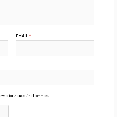
EMAIL
*
owser for the next time I comment.