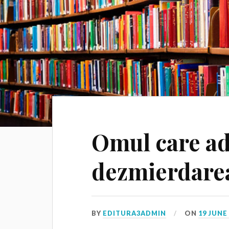
Omul care a
dezmierdare
BY
EDITURA3ADMIN
ON
19 JUNE