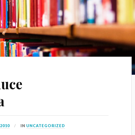
duce
a
 2010
IN
UNCATEGORIZED