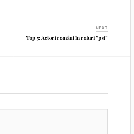
NEXT
a
Top 5: Actori români în roluri ”psi”