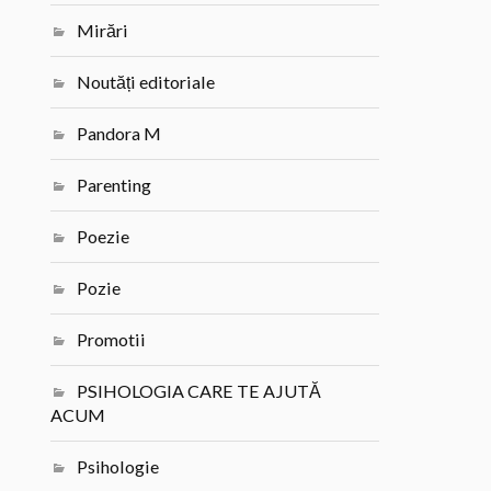
Mirări
Noutăți editoriale
Pandora M
Parenting
Poezie
Pozie
Promotii
PSIHOLOGIA CARE TE AJUTĂ
ACUM
Psihologie