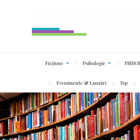
Ficțiune
Psihologie
PSIHO
Evenimente & Lansări
Top