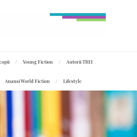
copii
Young Fiction
Autorii TREI
Anansi World Fiction
Lifestyle