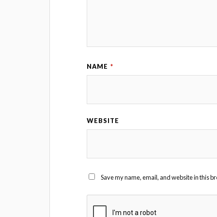
NAME
*
WEBSITE
Save my name, email, and website in this br