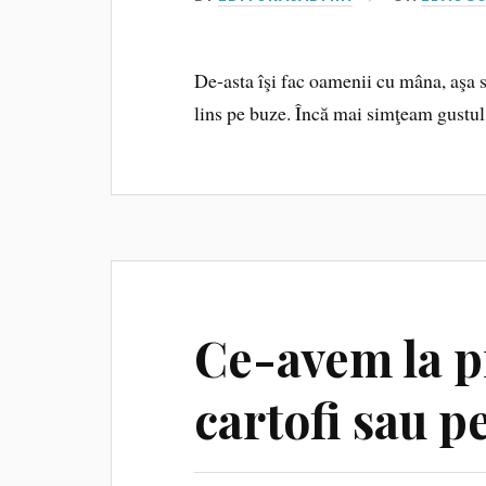
De-asta îşi fac oamenii cu mâna, aşa 
lins pe buze. Încă mai simţeam gustul 
Ce-avem la p
cartofi sau p