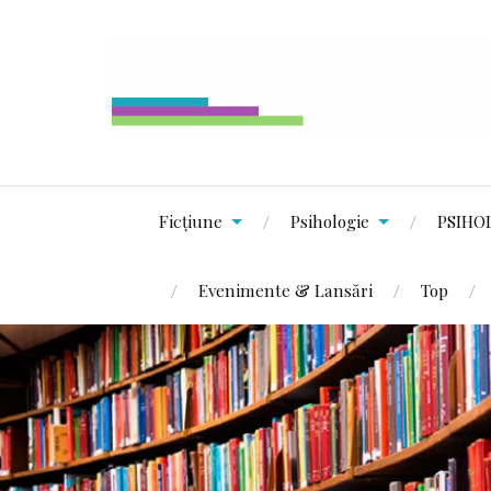
Ficțiune
Psihologie
PSIHO
Evenimente & Lansări
Top