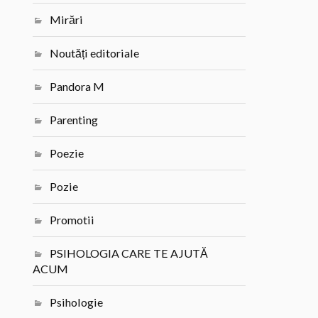
Mirări
Noutăți editoriale
Pandora M
Parenting
Poezie
Pozie
Promotii
PSIHOLOGIA CARE TE AJUTĂ
ACUM
Psihologie