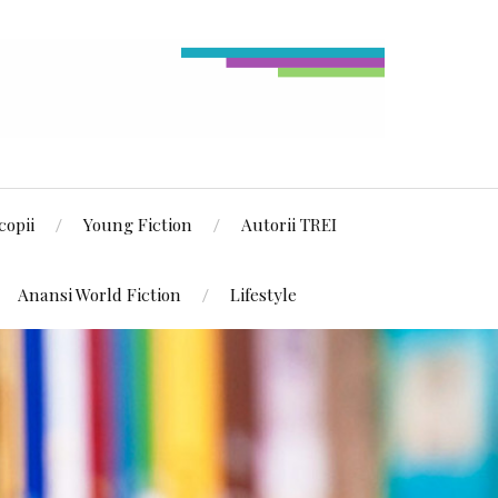
copii
Young Fiction
Autorii TREI
Anansi World Fiction
Lifestyle