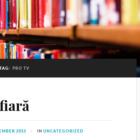
TAG:
PRO TV
fiară
EMBER 2013
IN
UNCATEGORIZED