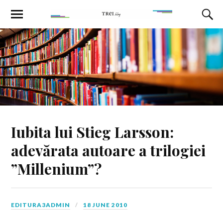
Iubita lui Stieg Larsson:
adevărata autoare a trilogiei
”Millenium”?
EDITURA3ADMIN
18 JUNE 2010