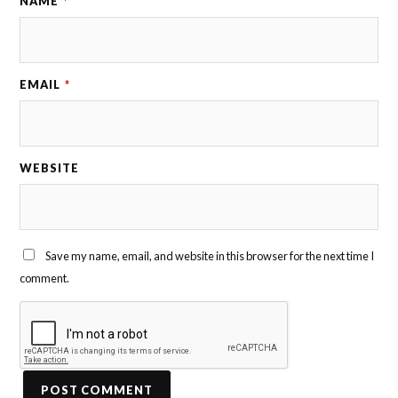
NAME
*
EMAIL
*
WEBSITE
Save my name, email, and website in this browser for the next time I
comment.