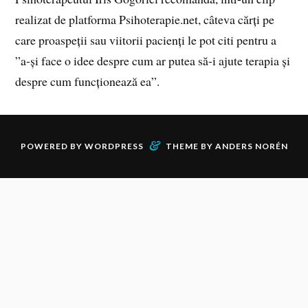
realizat de platforma Psihoterapie.net, câteva cărți pe
care proaspeții sau viitorii pacienți le pot citi pentru a
”a-și face o idee despre cum ar putea să-i ajute terapia și
despre cum funcționează ea”.
&
POWERED BY
WORDPRESS
THEME BY
ANDERS NORÉN