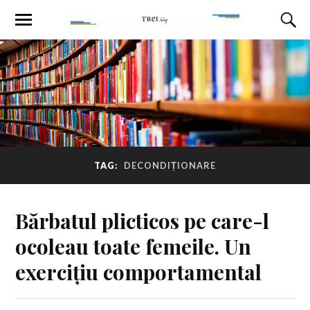
TAG:
DECONDIȚIONARE
Bărbatul plicticos pe care-l
ocoleau toate femeile. Un
exercițiu comportamental