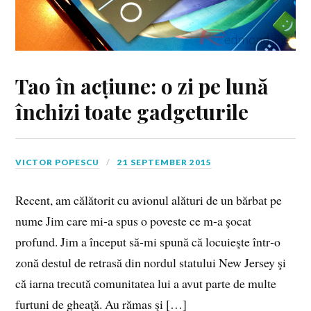
Tao în acțiune: o zi pe lună
închizi toate gadgeturile
VICTOR POPESCU
21 SEPTEMBER 2015
Recent, am călătorit cu avionul alături de un bărbat pe
nume Jim care mi‑a spus o poveste ce m‑a şocat
profund. Jim a început să‑mi spună că locuieşte într‑o
zonă destul de retrasă din nordul statului New Jersey şi
că iarna trecută comunitatea lui a avut parte de multe
furtuni de gheaţă. Au rămas şi […]