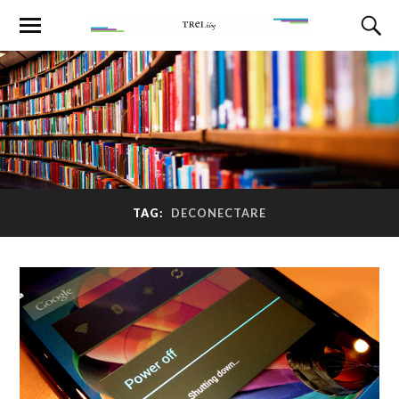
TAG:
DECONECTARE