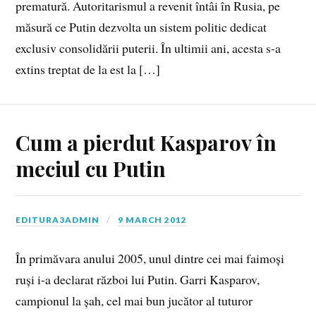
prematură. Autoritarismul a revenit întâi în Rusia, pe
măsură ce Putin dezvolta un sistem politic dedicat
exclusiv consolidării puterii. În ultimii ani, acesta s-a
extins treptat de la est la […]
Cum a pierdut Kasparov în
meciul cu Putin
EDITURA3ADMIN
9 MARCH 2012
În primăvara anului 2005, unul dintre cei mai faimoși
ruși i-a declarat război lui Putin. Garri Kasparov,
campionul la șah, cel mai bun jucător al tuturor