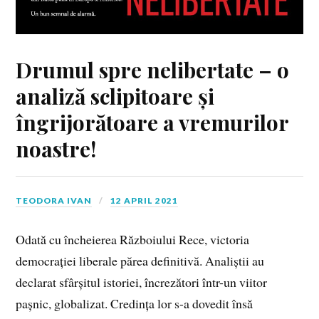
Drumul spre nelibertate – o
analiză sclipitoare și
îngrijorătoare a vremurilor
noastre!
TEODORA IVAN
12 APRIL 2021
Odată cu încheierea Războiului Rece, victoria
democrației liberale părea definitivă. Analiștii au
declarat sfârșitul istoriei, încrezători într-un viitor
pașnic, globalizat. Credința lor s-a dovedit însă