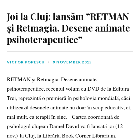
Joi la Cluj: lansăm ”RETMAN
și Retmagia. Desene animate
psihoterapeutice”
VICTOR POPESCU
9 NOVEMBER 2015
RETMAN şi Retmagia. Desene animate
psihoterapeutice, recentul volum cu DVD de la Editura
Trei, reprezintă o premieră în psihologia mondială, căci
utilizează desenele animate nu doar în scop educativ, ci,
mai mult, ca terapii în sine. Cartea coordonată de
psihologul clujean Daniel David va fi lansată joi (12
nov.) la Cluj, la Librăria Book Corner Librarium.