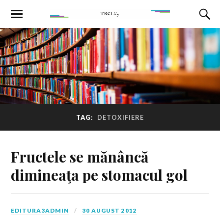
TAG:
DETOXIFIERE
Fructele se mănâncă
dimineaţa pe stomacul gol
EDITURA3ADMIN
30 AUGUST 2012