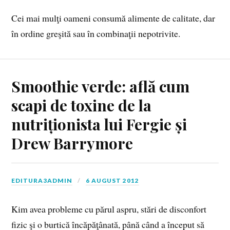
Cei mai mulţi oameni consumă alimente de calitate, dar
în ordine greşită sau în combinaţii nepotrivite.
Smoothie verde: află cum
scapi de toxine de la
nutriționista lui Fergie și
Drew Barrymore
EDITURA3ADMIN
6 AUGUST 2012
Kim avea probleme cu părul aspru, stări de disconfort
fizic şi o burtică încăpăţânată, până când a început să