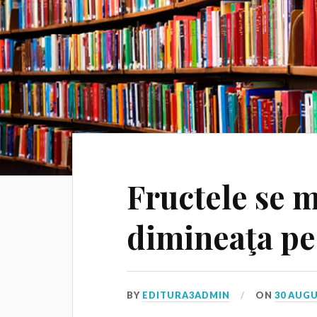
Fructele se 
dimineaţa pe
BY
EDITURA3ADMIN
ON
30 AUGU