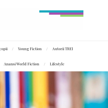
copii
Young Fiction
Autorii TREI
Anansi World Fiction
Lifestyle