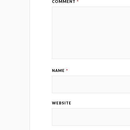
COMMENT
*
NAME
*
WEBSITE