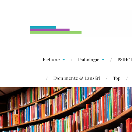
Ficțiune
Psihologie
PSIHO
Evenimente & Lansări
Top