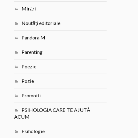
Mirări
Noutăți editoriale
Pandora M
Parenting
Poezie
Pozie
Promotii
PSIHOLOGIA CARE TE AJUTĂ
ACUM
Psihologie