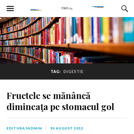
TAG:
DIGESTIE
Fructele se mănâncă
dimineaţa pe stomacul gol
EDITURA3ADMIN
30 AUGUST 2012