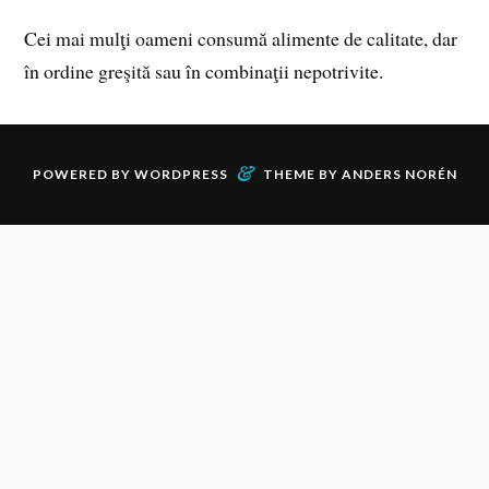
Cei mai mulţi oameni consumă alimente de calitate, dar
în ordine greşită sau în combinaţii nepotrivite.
&
POWERED BY
WORDPRESS
THEME BY
ANDERS NORÉN