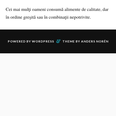
Cei mai mulţi oameni consumă alimente de calitate, dar
în ordine greşită sau în combinaţii nepotrivite.
&
POWERED BY
WORDPRESS
THEME BY
ANDERS NORÉN