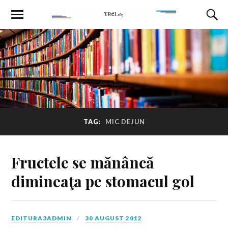
TAG:
MIC DEJUN
Fructele se mănâncă
dimineaţa pe stomacul gol
EDITURA3ADMIN
30 AUGUST 2012