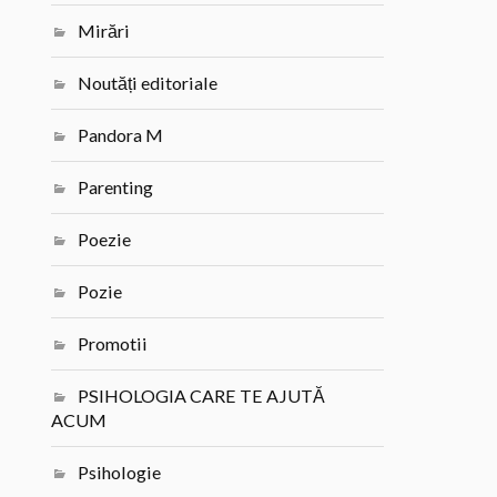
Mirări
Noutăți editoriale
Pandora M
Parenting
Poezie
Pozie
Promotii
PSIHOLOGIA CARE TE AJUTĂ
ACUM
Psihologie