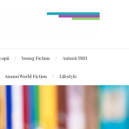
copii
Young Fiction
Autorii TREI
Anansi World Fiction
Lifestyle