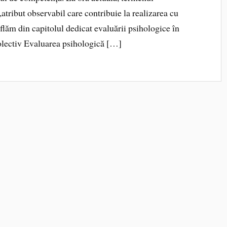
„atribut observabil care contribuie la realizarea cu
aflăm din capitolul dedicat evaluării psihologice în
olectiv Evaluarea psihologică […]