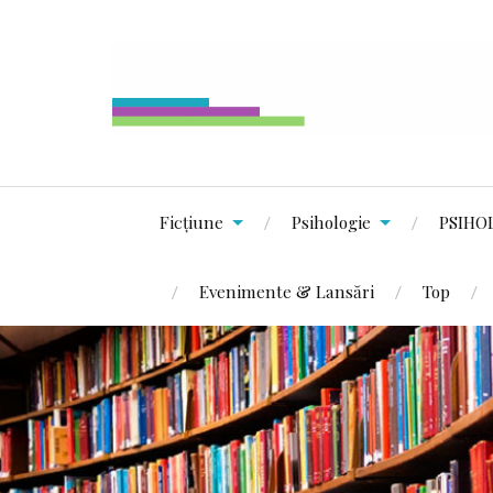
Ficțiune
Psihologie
PSIHO
Evenimente & Lansări
Top