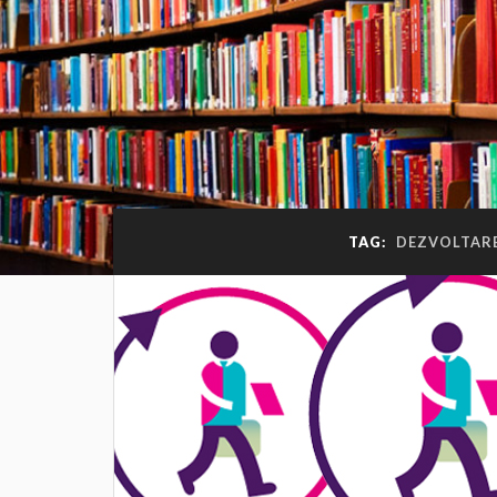
TAG:
DEZVOLTARE