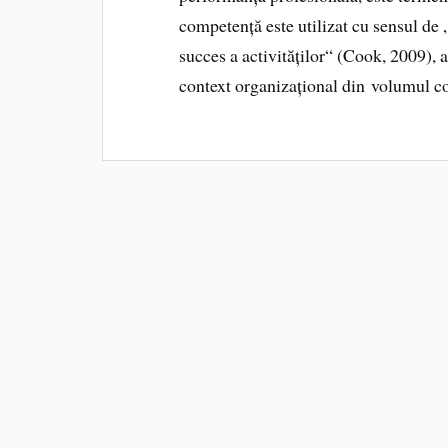
competență este utilizat cu sensul de 
succes a activităților“ (Cook, 2009), 
context organizațional din volumul c