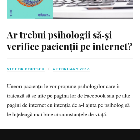
Ar trebui psihologii să‑și
verifice pacienții pe internet?
VICTOR POPESCU
6 FEBRUARY 2016
Uneori pacienții le vor propune psihologilor care îi
tratează să se uite pe pagina lor de Facebook sau pe alte
pagini de internet cu intenția de a‑l ajuta pe psiholog să
le înțeleagă mai bine circumstanțele de viață.