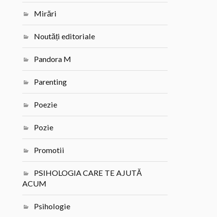
Mirări
Noutăți editoriale
Pandora M
Parenting
Poezie
Pozie
Promotii
PSIHOLOGIA CARE TE AJUTĂ
ACUM
Psihologie