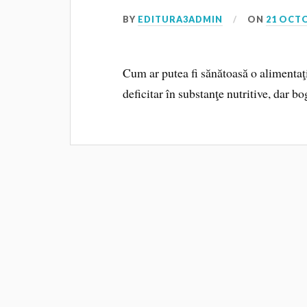
BY
EDITURA3ADMIN
ON
21 OCT
Cum ar putea fi sănătoasă o alimentaţi
deficitar în substanţe nutritive, dar b