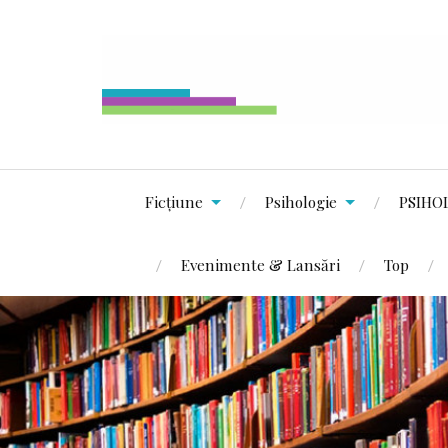
Ficțiune
Psihologie
PSIHO
Evenimente & Lansări
Top