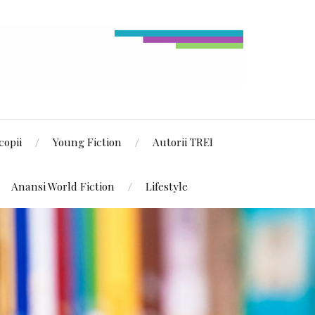
copii
Young Fiction
Autorii TREI
Anansi World Fiction
Lifestyle