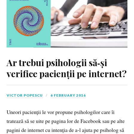
Ar trebui psihologii să‑și
verifice pacienții pe internet?
VICTOR POPESCU
6 FEBRUARY 2016
Uneori pacienții le vor propune psihologilor care îi
tratează să se uite pe pagina lor de Facebook sau pe alte
pagini de internet cu intenția de a‑l ajuta pe psiholog să