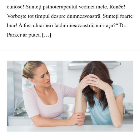
cunosc! Sunteți psihoterapeutul vecinei mele, Renée!
Vorbește tot timpul despre dumneavoastră. Sunteți foarte
bun! A fost chiar ieri la dumneavoastră, nu‑i așa?“ Dr.
Parker ar putea […]