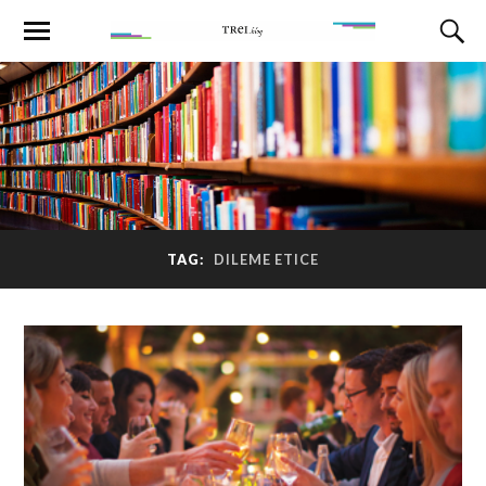
TAG:
DILEME ETICE