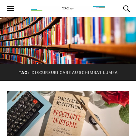
TAG:
DISCURSURI CARE AU SCHIMBAT LUMEA