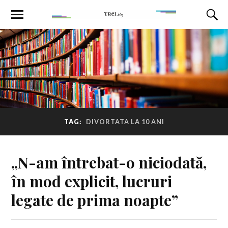
TAG:
DIVORTATA LA 10 ANI
„N-am întrebat-o niciodată,
în mod explicit, lucruri
legate de prima noapte”