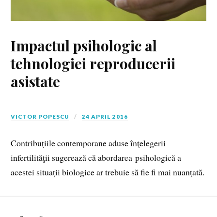
Impactul psihologic al
tehnologiei reproducerii
asistate
VICTOR POPESCU
24 APRIL 2016
Contribuţiile contemporane aduse înţelegerii
infertilităţii sugerează că abordarea psihologică a
acestei situaţii biologice ar trebuie să fie fi mai nuanţată.