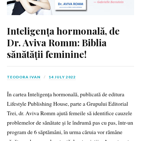
Inteligența hormonală, de
Dr. Aviva Romm: Biblia
sănătății feminine!
TEODORA IVAN
14 JULY 2022
În cartea Inteligența hormonală, publicată de editura
Lifestyle Publishing House, parte a Grupului Editorial
Trei, dr. Aviva Romm ajută femeile să identifice cauzele
problemelor de sănătate și le îndrumă pas cu pas, într-un
program de 6 săptămâni, în urma căruia vor rămâne