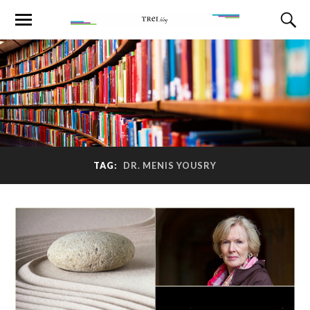
TAG:
DR. MENIS YOUSRY