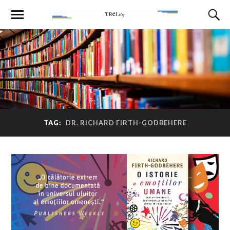
TAG:
DR. RICHARD FIRTH-GODBEHERE