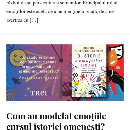
războiul sau persecutarea semenilor. Principalul rol al
emoțiilor este acela de a ne menține în viață, de a ne
avertiza cu […]
Cum au modelat emoțiile
cursul istoriei omenești?