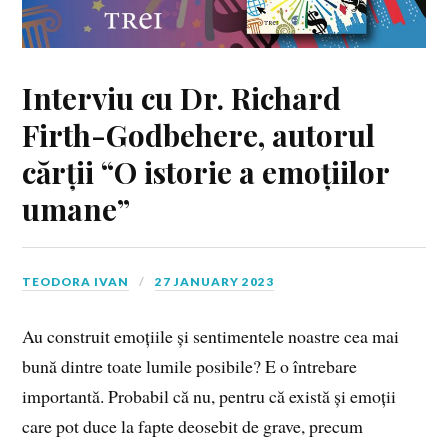
Interviu cu Dr. Richard
Firth-Godbehere, autorul
cărții “O istorie a emoțiilor
umane”
TEODORA IVAN
27 JANUARY 2023
Au construit emoțiile și sentimentele noastre cea mai
bună dintre toate lumile posibile? E o întrebare
importantă. Probabil că nu, pentru că există și emoții
care pot duce la fapte deosebit de grave, precum