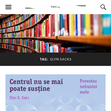
TAG:
ELYN SACKS