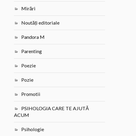
Mirări
Noutăți editoriale
Pandora M
Parenting
Poezie
Pozie
Promotii
PSIHOLOGIA CARE TE AJUTĂ
ACUM
Psihologie