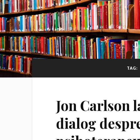
TAG:
Jon Carlson l
dialog despre