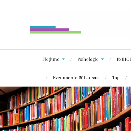
Ficțiune
Psihologie
PSIHO
Evenimente & Lansări
Top