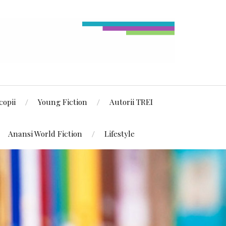
copii
Young Fiction
Autorii TREI
Anansi World Fiction
Lifestyle