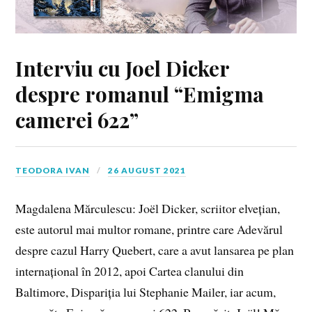
Interviu cu Joel Dicker
despre romanul “Emigma
camerei 622”
TEODORA IVAN
26 AUGUST 2021
Magdalena Mărculescu: Joël Dicker, scriitor elvețian,
este autorul mai multor romane, printre care Adevărul
despre cazul Harry Quebert, care a avut lansarea pe plan
internațional în 2012, apoi Cartea clanului din
Baltimore, Dispariția lui Stephanie Mailer, iar acum,