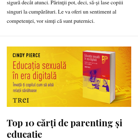
sigură decât atunci. Părinții pot, deci, să-și lase copiii
singuri la cumpărături. Le va oferi un sentiment al
competenței, vor simți că sunt puternici.
Top 10 cărți de parenting și
educație