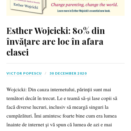
Esther Wojcicki: 80% din
învățare are loc în afara
clasei
VICTOR POPESCU
30 DECEMBER 2020
Wojcicki: Din cauza internetului, părinții sunt mai
temători decât în trecut. Le e teamă să-și lase copii să
facă diverse lucruri, inclusiv să meargă singuri la
cumpărături. Îmi amintesc foarte bine cum era lumea
înainte de internet și vă spun că lumea de azi e mai