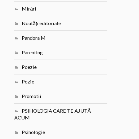
Mirări
Noutăți editoriale
Pandora M
Parenting
Poezie
Pozie
Promotii
PSIHOLOGIA CARE TE AJUTĂ
ACUM
Psihologie