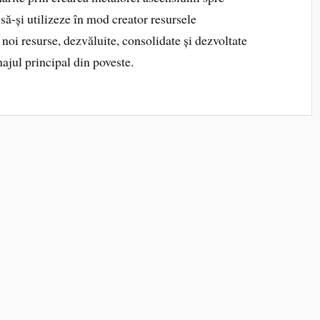
 să-și utilizeze în mod creator resursele
 noi resurse, dezvăluite, consolidate și dezvoltate
najul principal din poveste.