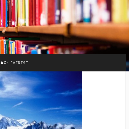
TAG:
EVEREST