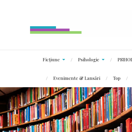
Ficțiune
Psihologie
PSIHO
Evenimente & Lansări
Top