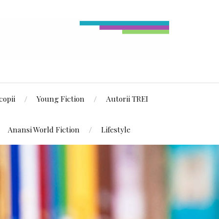
copii
Young Fiction
Autorii TREI
Anansi World Fiction
Lifestyle