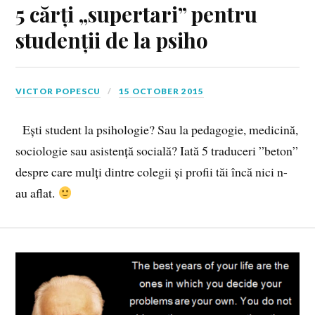
5 cărți „supertari” pentru
studenții de la psiho
VICTOR POPESCU
15 OCTOBER 2015
Ești student la psihologie? Sau la pedagogie, medicină,
sociologie sau asistență socială? Iată 5 traduceri ”beton”
despre care mulți dintre colegii și profii tăi încă nici n-
au aflat.