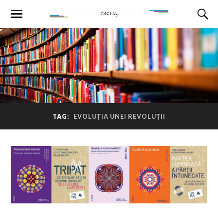
TAG:
EVOLUȚIA UNEI REVOLUȚII