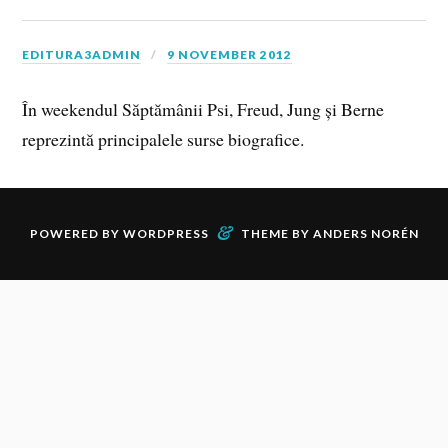
EDITURA3ADMIN
9 NOVEMBER 2012
În weekendul Săptămânii Psi, Freud, Jung și Berne
reprezintă principalele surse biografice.
&
POWERED BY
WORDPRESS
THEME BY
ANDERS NORÉN