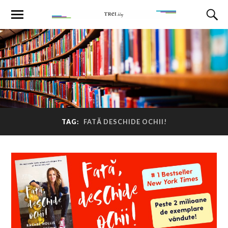
TAG:
FATĂ DESCHIDE OCHII!