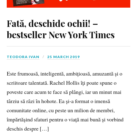
Fată, deschide ochii! –
bestseller New York Times
TEODORA IVAN
25 MARCH 2019
Este frumoasă, inteligentă, ambițioasă, amuzantă și o
scriitoare talentată. Rachel Hollis îți poate spune o
poveste care acum te face să plângi, iar un minut mai
târziu să râzi în hohote. Ea și-a format o imensă
comunitate online, cu peste un milion de membri,
împărtășind sfaturi pentru o viață mai bună și vorbind
deschis despre […]