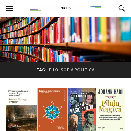
TAG:
FILOLSOFIA POLITICA